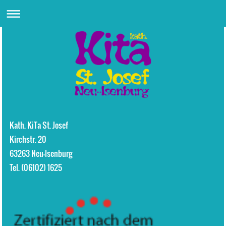
Kath. KiTa St. Josef
Kirchstr.
20
63263
Neu-Isenburg
Tel. (06102) 1625