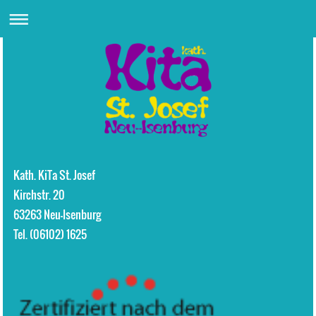
Kath. KiTa St. Josef
Kirchstr.
20
63263
Neu-Isenburg
Tel. (06102) 1625